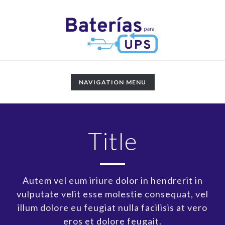
TOGGLE
NAVIGATION MENU
NAVIGATION
Title
Autem vel eum iriure dolor in hendrerit in
vulputate velit esse molestie consequat, vel
illum dolore eu feugiat nulla facilisis at vero
eros et dolore feugait.