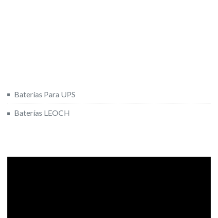
Baterías Para UPS
Baterías LEOCH