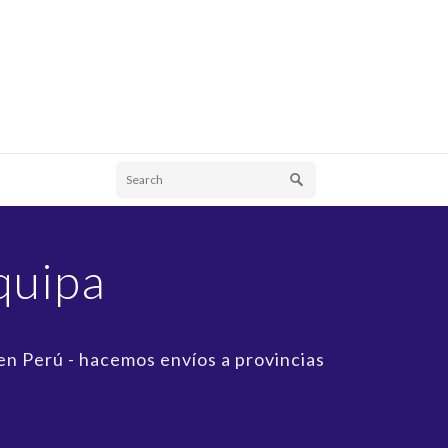
quipa
en Perú - hacemos envíos a provincias