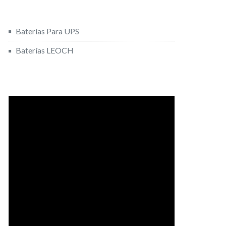
Baterías Para UPS
Baterías LEOCH