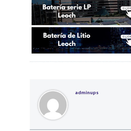
adminups