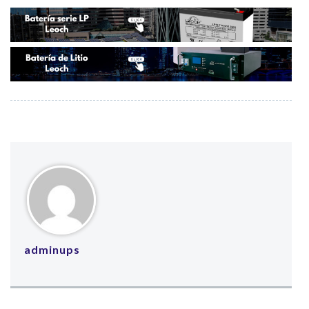
adminups