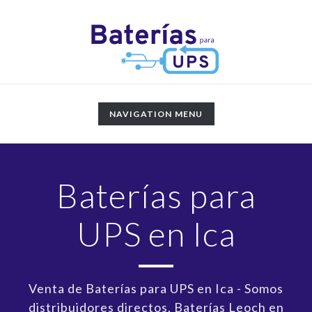
TOGGLE
NAVIGATION MENU
NAVIGATION
Baterías para
UPS en Ica
Venta de Baterías para UPS en Ica - Somos
distribuidores directos, Baterías Leoch en