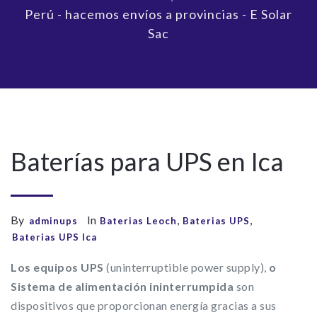
Perú - hacemos envíos a provincias - E Solar
Sac
Baterías para UPS en Ica
By
In
,
,
adminups
Baterias Leoch
Baterias UPS
Baterias UPS Ica
Los equipos UPS
(uninterruptible power supply),
o
Sistema de alimentación ininterrumpida
son
dispositivos que proporcionan energía gracias a sus